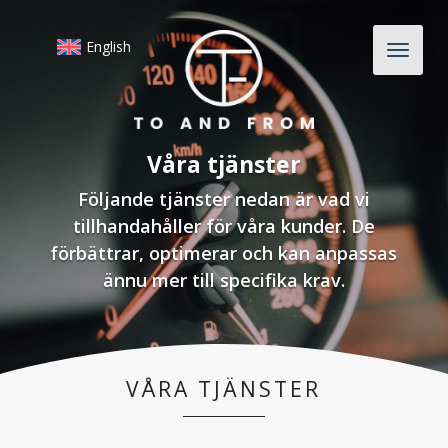
English
Våra tjänster
Följande tjänster nedan är vad vi
tillhandahåller för våra kunder. De
förbättrar, optimerar och kan anpassas
ännu mer till specifika krav.
VÅRA TJÄNSTER